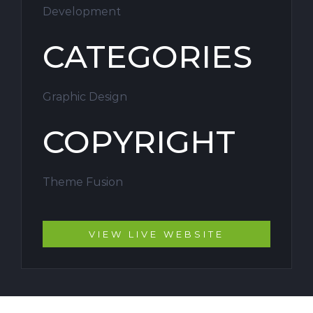
Development
CATEGORIES
Graphic Design
COPYRIGHT
Theme Fusion
VIEW LIVE WEBSITE