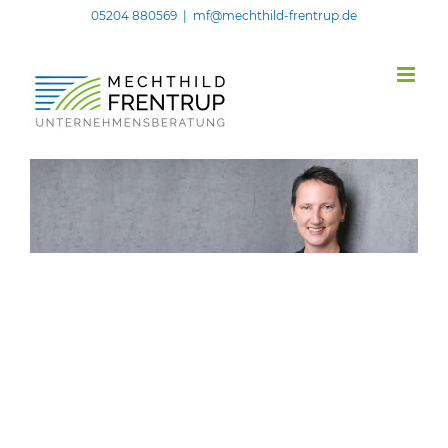
05204 880569
|
mf@mechthild-frentrup.de